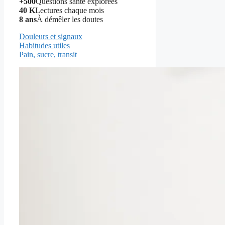
+500
Questions santé explorées
40 K
Lectures chaque mois
8 ans
À démêler les doutes
Douleurs et signaux
Habitudes utiles
Pain, sucre, transit