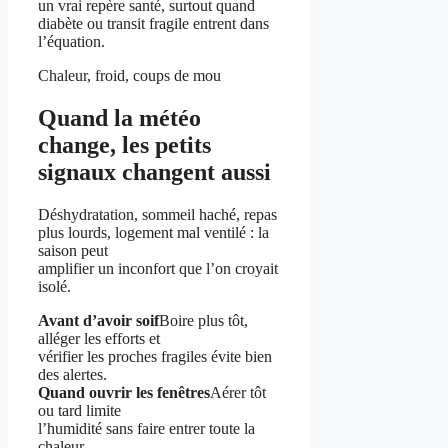
un vrai repère santé, surtout quand
diabète ou transit fragile entrent dans
l’équation.
Chaleur, froid, coups de mou
Quand la météo
change, les petits
signaux changent aussi
Déshydratation, sommeil haché, repas
plus lourds, logement mal ventilé : la
saison peut
amplifier un inconfort que l’on croyait
isolé.
Avant d’avoir soif
Boire plus tôt,
alléger les efforts et
vérifier les proches fragiles évite bien
des alertes.
Quand ouvrir les fenêtres
Aérer tôt
ou tard limite
l’humidité sans faire entrer toute la
chaleur.