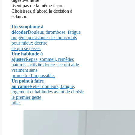
digestive ne se
lisent pas de la même façon.
Choisissez d’abord la décision à
éclaircir.
Un symptôme à
décoder
Douleur, thrombose, fatigue
ou gêne persistante : les bons mots
pour mieux décrire
ce qui se passe.
Une habitude à
ajuster
Repas, sommeil, remèdes
naturels, activité douce : ce qui aide
vraiment sans
promettre l’impossible.
Un point à faire
au calme
Relier douleurs, fatigue,
logement et habitudes avant de choisir
le premier geste
utile.