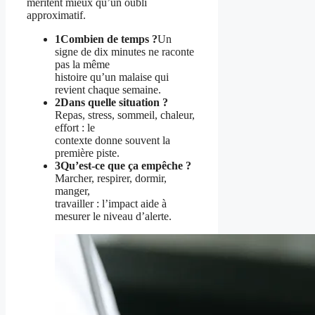
méritent mieux qu’un oubli
approximatif.
1
Combien de temps ?
Un
signe de dix minutes ne raconte
pas la même
histoire qu’un malaise qui
revient chaque semaine.
2
Dans quelle situation ?
Repas, stress, sommeil, chaleur,
effort : le
contexte donne souvent la
première piste.
3
Qu’est-ce que ça empêche ?
Marcher, respirer, dormir,
manger,
travailler : l’impact aide à
mesurer le niveau d’alerte.