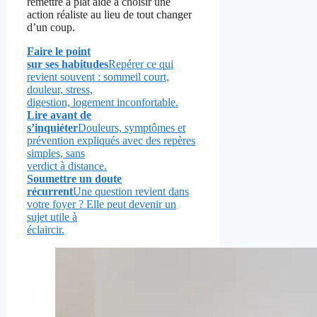
remettre à plat aide à choisir une
action réaliste au lieu de tout changer
d’un coup.
Faire le point
sur ses habitudes
Repérer ce qui
revient souvent : sommeil court,
douleur, stress,
digestion, logement inconfortable.
Lire avant de
s’inquiéter
Douleurs, symptômes et
prévention expliqués avec des repères
simples, sans
verdict à distance.
Soumettre un doute
récurrent
Une question revient dans
votre foyer ? Elle peut devenir un
sujet utile à
éclaircir.