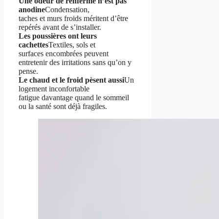
Une odeur de renfermé n’est pas
anodine
Condensation,
taches et murs froids méritent d’être
repérés avant de s’installer.
Les poussières ont leurs
cachettes
Textiles, sols et
surfaces encombrées peuvent
entretenir des irritations sans qu’on y
pense.
Le chaud et le froid pèsent aussi
Un
logement inconfortable
fatigue davantage quand le sommeil
ou la santé sont déjà fragiles.