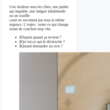
Une douleur sous les côtes, une jambe
qui inquiète, une fatigue inhabituelle
ou un souffle
court ne racontent pas tous la même
urgence. L’enjeu : noter ce qui change
avant de conclure trop vite.
1
Depuis quand ça revient ?
2
Qu’est-ce qui le déclenche ?
3
Quand demander un avis ?