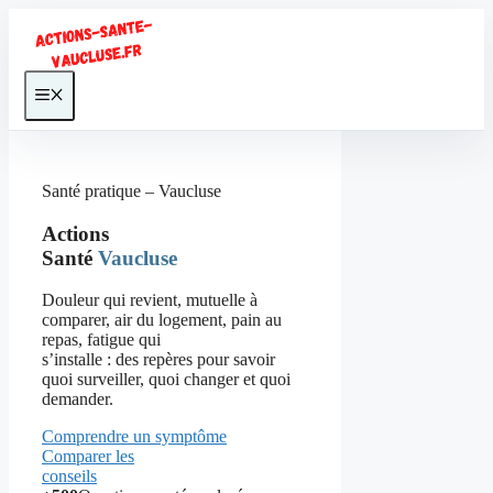
Aller
au
contenu
Menu
Santé pratique – Vaucluse
Actions
Santé
Vaucluse
Douleur qui revient, mutuelle à
comparer, air du logement, pain au
repas, fatigue qui
s’installe : des repères pour savoir
quoi surveiller, quoi changer et quoi
demander.
Comprendre un symptôme
Comparer les
conseils