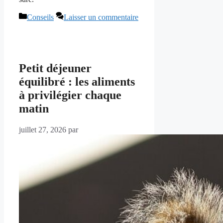
Catégories
Conseils
Laisser un commentaire
Petit déjeuner
équilibré : les aliments
à privilégier chaque
matin
juillet 27, 2026
par