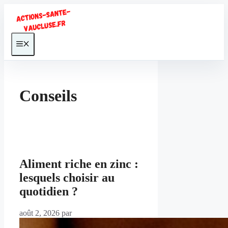
Aller
au
contenu
Menu
Conseils
Aliment riche en zinc :
lesquels choisir au
quotidien ?
août 2, 2026
par