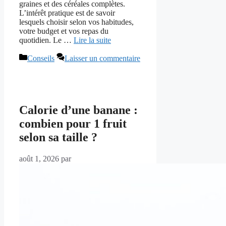
graines et des céréales complètes.
L’intérêt pratique est de savoir
lesquels choisir selon vos habitudes,
votre budget et vos repas du
quotidien. Le …
Lire la suite
Catégories
Conseils
Laisser un commentaire
Calorie d’une banane :
combien pour 1 fruit
selon sa taille ?
août 1, 2026
par