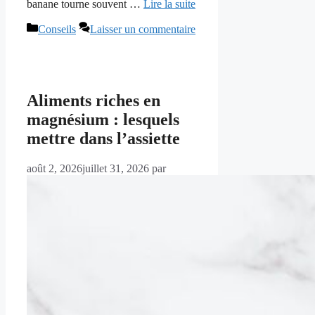
banane tourne souvent …
Lire la suite
Catégories
Conseils
Laisser un commentaire
Aliments riches en
magnésium : lesquels
mettre dans l’assiette
août 2, 2026
juillet 31, 2026
par