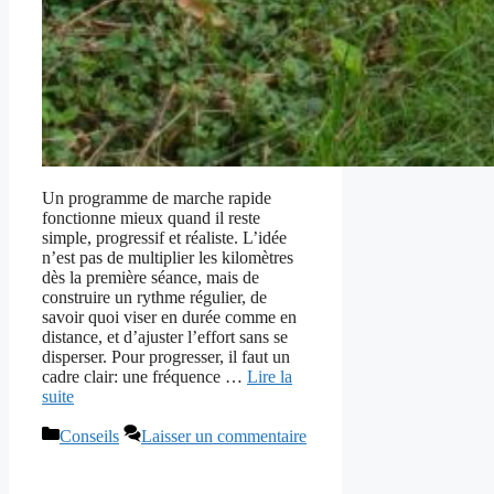
Un programme de marche rapide
fonctionne mieux quand il reste
simple, progressif et réaliste. L’idée
n’est pas de multiplier les kilomètres
dès la première séance, mais de
construire un rythme régulier, de
savoir quoi viser en durée comme en
distance, et d’ajuster l’effort sans se
disperser. Pour progresser, il faut un
cadre clair: une fréquence …
Lire la
suite
Catégories
Conseils
Laisser un commentaire